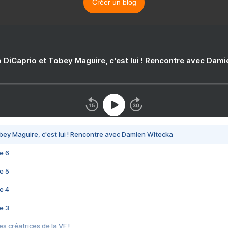
Créer un blog
 DiCaprio et Tobey Maguire, c'est lui ! Rencontre avec Dam
bey Maguire, c'est lui ! Rencontre avec Damien Witecka
e 6
e 5
e 4
e 3
s créatrices de la VF !