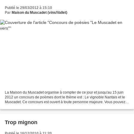
Publié le 29/03/2012 à 15:10
Par
Maison du Muscadet (vins/Vallet)
La Maison du Muscadet organise à compter de ce jour et jusqu'au 15 juin
2012 un concours de poèmes dont le thème est : Le vignoble Nantais et le
Muscadet. Ce concours est ouvert à toute personne majeure. Vous pouvez
télécharger le règlement ci joint :...
Trop mignon
Publié le 16/12/2010 à 11:20