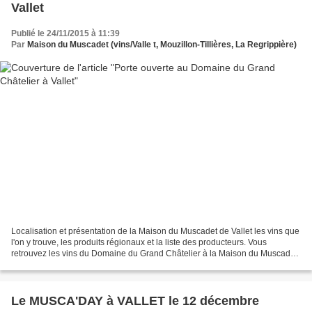
Vallet
Publié le 24/11/2015 à 11:39
Par
Maison du Muscadet (vins/Valle t, Mouzillon-Tillières, La Regrippière)
Localisation et présentation de la Maison du Muscadet de Vallet les vins que
l'on y trouve, les produits régionaux et la liste des producteurs. Vous
retrouvez les vins du Domaine du Grand Châtelier à la Maison du Muscadet
de Vallet
Le MUSCA'DAY à VALLET le 12 décembre