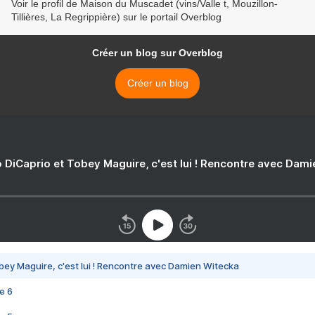
Voir le profil de Maison du Muscadet (vins/Valle t, Mouzillon-
Tillières, La Regrippière) sur le portail Overblog
Créer un blog sur Overblog
Créer un blog
 DiCaprio et Tobey Maguire, c'est lui ! Rencontre avec Dam
bey Maguire, c'est lui ! Rencontre avec Damien Witecka
e 6