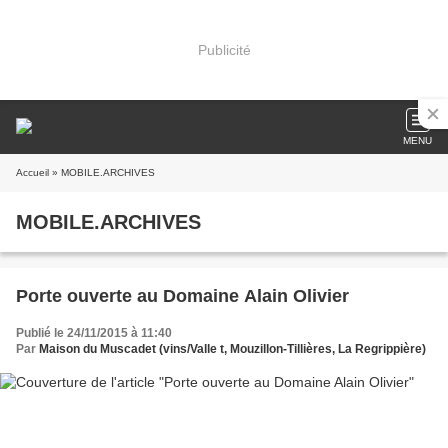
Publicité
MENU
Accueil
» MOBILE.ARCHIVES
MOBILE.ARCHIVES
Porte ouverte au Domaine Alain Olivier
Publié le 24/11/2015 à 11:40
Par
Maison du Muscadet (vins/Valle t, Mouzillon-Tillières, La Regrippière)