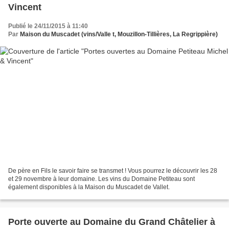
Vincent
Publié le 24/11/2015 à 11:40
Par
Maison du Muscadet (vins/Valle t, Mouzillon-Tillières, La Regrippière)
De père en Fils le savoir faire se transmet ! Vous pourrez le découvrir les 28
et 29 novembre à leur domaine. Les vins du Domaine Petiteau sont
également disponibles à la Maison du Muscadet de Vallet.
Porte ouverte au Domaine du Grand Châtelier à