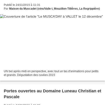
Publié le 24/11/2015 à 11:31
Par
Maison du Muscadet (vins/Valle t, Mouzillon-Tillières, La Regrippière)
UN bel après midi en perspective, avec tout un tas d'animations pour petits
et grands. Dégustation des cuvées 2015
Portes ouvertes au Domaine Luneau Christian et
Pascale