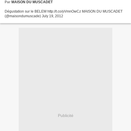
Par
MAISON DU MUSCADET
Dégustation sur le BELEM http://t.co/yVmnOwCz MAISON DU MUSCADET
(@maisondumuscade) July 19, 2012
Publicité