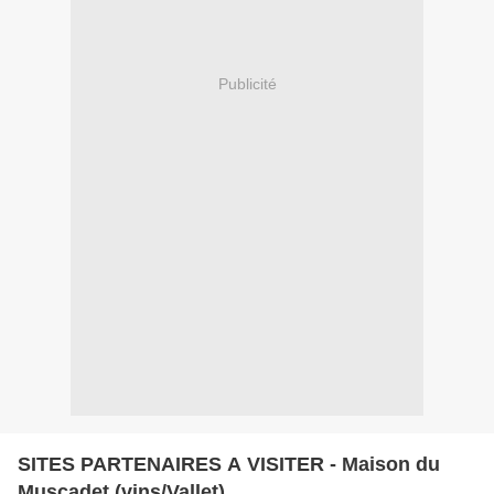
Publicité
SITES PARTENAIRES A VISITER - Maison du
Muscadet (vins/Vallet)