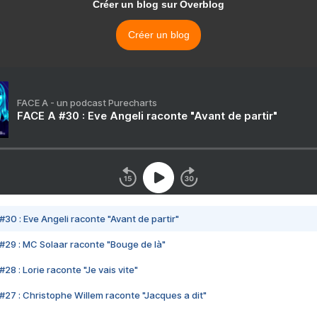
Créer un blog sur Overblog
Créer un blog
FACE A - un podcast Purecharts
FACE A #30 : Eve Angeli raconte "Avant de partir"
#30 : Eve Angeli raconte "Avant de partir"
#29 : MC Solaar raconte "Bouge de là"
28 : Lorie raconte "Je vais vite"
#27 : Christophe Willem raconte "Jacques a dit"