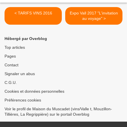
< TARIFS VINS 2016
Expo Vall 2017 "L'invitation
au voyage" >
Hébergé par Overblog
Top articles
Pages
Contact
Signaler un abus
C.G.U.
Cookies et données personnelles
Préférences cookies
Voir le profil de Maison du Muscadet (vins/Valle t, Mouzillon-
Tillières, La Regrippière) sur le portail Overblog