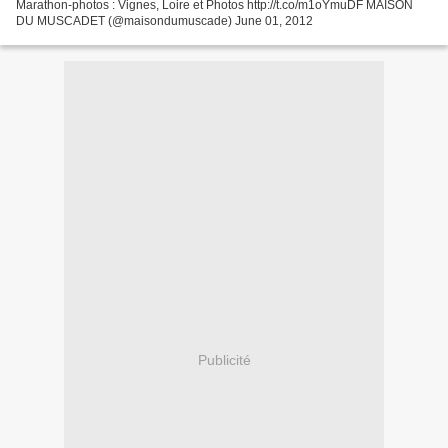
Marathon-photos : Vignes, Loire et Photos http://t.co/m1oYmuDF MAISON
DU MUSCADET (@maisondumuscade) June 01, 2012
Publicité