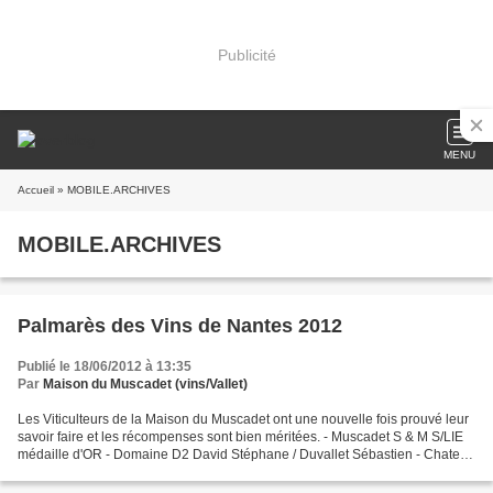
Publicité
MENU
Accueil
» MOBILE.ARCHIVES
MOBILE.ARCHIVES
Palmarès des Vins de Nantes 2012
Publié le 18/06/2012 à 13:35
Par
Maison du Muscadet (vins/Vallet)
Les Viticulteurs de la Maison du Muscadet ont une nouvelle fois prouvé leur
savoir faire et les récompenses sont bien méritées. - Muscadet S & M S/LIE
médaille d'OR - Domaine D2 David Stéphane / Duvallet Sébastien - Chateau
de la Haie Thessente EARL Peigné...