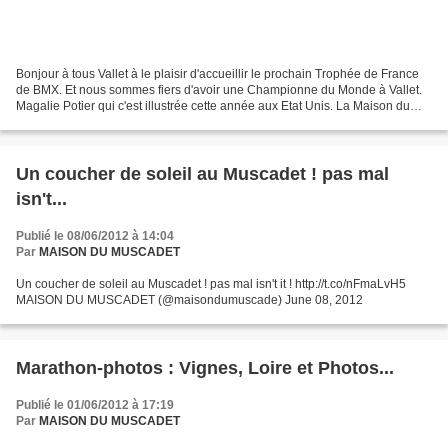
Bonjour à tous Vallet à le plaisir d'accueillir le prochain Trophée de France
de BMX. Et nous sommes fiers d'avoir une Championne du Monde à Vallet.
Magalie Potier qui c'est illustrée cette année aux Etat Unis. La Maison du
Muscadet sera de la fête, vous...
Un coucher de soleil au Muscadet ! pas mal
isn't...
Publié le 08/06/2012 à 14:04
Par
MAISON DU MUSCADET
Un coucher de soleil au Muscadet ! pas mal isn't it ! http://t.co/nFmaLvH5
MAISON DU MUSCADET (@maisondumuscade) June 08, 2012
Marathon-photos : Vignes, Loire et Photos...
Publié le 01/06/2012 à 17:19
Par
MAISON DU MUSCADET