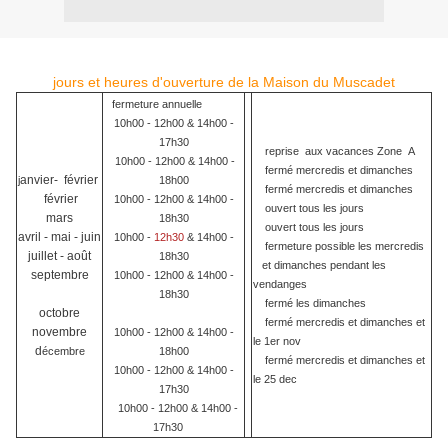
jours et heures d'ouverture de la Maison du Muscadet
fermeture annuelle
10h00 - 12h00 & 14h00 -
17h30
reprise aux vacances Zone A
10h00 - 12h00 & 14h00 -
fermé mercredis et dimanches
anvier-
février
j
18h00
fermé mercredis et dimanches
f
évrier
10h00 - 12h00 & 14h00 -
ouvert tous les jours
mars
18h30
ouvert tous les jours
avril - mai - juin
10h00 -
12h30
& 14h00 -
fermeture possible
les mercredis
juillet - août
18h30
et dimanches pendant les
septembre
10h00 - 12h00 & 14h00 -
vendanges
18h30
fermé les dimanches
octobre
fermé mercredis et dimanches et
novembre
10h00 - 12h00 & 14h00 -
le 1er nov
d
écembre
18h00
fermé mercredis et dimanches et
10h00 - 12h00 & 14h00 -
le 25 dec
17h30
10h00 - 12h00 & 14h00 -
17h30