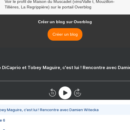
Voir le profil de Maison du Muscadet (vins/Valle t, Mouzillon-
Tillières, La Regrippière) sur le portail Overblog
Créer un blog sur Overblog
Créer un blog
 DiCaprio et Tobey Maguire, c'est lui ! Rencontre avec Dam
bey Maguire, c'est lui ! Rencontre avec Damien Witecka
e 6