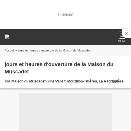
Publicité
MENU
Accueil
» jours et heures d'ouverture de la Maison du Muscadet
jours et heures d'ouverture de la Maison du
Muscadet
Par
Maison du Muscadet (vins/Valle t, Mouzillon-Tillières, La Regrippière)