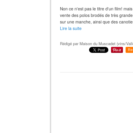
Non ce n'est pas le titre d'un film! m
vente des polos brodés de très grande q
sur une manche, ainsi que des canotiers
Lire la suite
Rédigé par
Maison du Muscadet (vins/Vall
Re