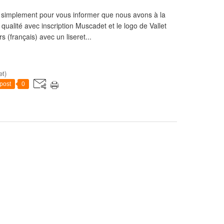
ais simplement pour vous informer que nous avons à la
ualité avec inscription Muscadet et le logo de Vallet
 (français) avec un liseret...
et)
post
0