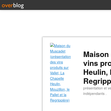
Maison 
vins pro
Heulin, 
Regripp
présentation et v
indépendants .