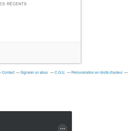
LES RÉCENTS
Contact
Signaler un abus
C.G.U.
Rémunération en droits d'auteur