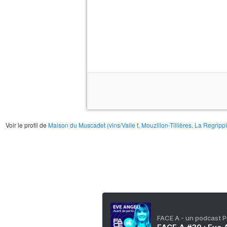
Voir le profil de
Maison du Muscadet (vins/Valle t, Mouzillon-Tillières, La Regripp
FACE A - un podcast 