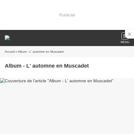
Publicité
MENU
Accueil
» Album - L' automne en Muscadet
Album - L' automne en Muscadet